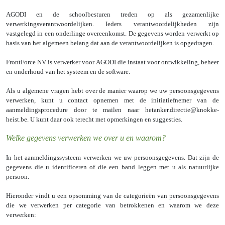
AGODI en de schoolbesturen treden op als gezamenlijke
verwerkingsverantwoordelijken. Ieders verantwoordelijkheden zijn
vastgelegd in een onderlinge overeenkomst. De gegevens worden verwerkt op
basis van het algemeen belang dat aan de verantwoordelijken is opgedragen.
FrontForce NV is verwerker voor AGODI die instaat voor ontwikkeling, beheer
en onderhoud van het systeem en de software.
Als u algemene vragen hebt over de manier waarop we uw persoonsgegevens
verwerken, kunt u contact opnemen met de initiatiefnemer van de
aanmeldingsprocedure door te mailen naar hetanker.directie@knokke-
heist.be. U kunt daar ook terecht met opmerkingen en suggesties.
Welke gegevens verwerken we over u en waarom?
In het aanmeldingssysteem verwerken we uw persoonsgegevens. Dat zijn de
gegevens die u identificeren of die een band leggen met u als natuurlijke
persoon.
Hieronder vindt u een opsomming van de categorieën van persoonsgegevens
die we verwerken per categorie van betrokkenen en waarom we deze
verwerken: