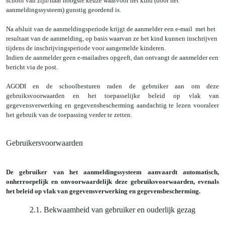
school van zijn/haar hoogste keuze waarvoor het kind (door het
aanmeldingssysteem) gunstig geordend is.
Na afsluit van de aanmeldingsperiode krijgt de aanmelder een e-mail met het
resultaat van de aanmelding, op basis waarvan ze het kind kunnen inschrijven
tijdens de inschrijvingsperiode voor aangemelde kinderen.
Indien de aanmelder geen e-mailadres opgeeft, dan ontvangt de aanmelder een
bericht via de post.
AGODI en de schoolbesturen raden de gebruiker aan om deze
gebruiksvoorwaarden en het toepasselijke beleid op vlak van
gegevensverwerking en gegevensbescherming aandachtig te lezen vooraleer
het gebruik van de toepassing verder te zetten.
Gebruikersvoorwaarden
De gebruiker van het aanmeldingssysteem aanvaardt automatisch,
onherroepelijk en onvoorwaardelijk deze gebruiksvoorwaarden, evenals
het beleid op vlak van gegevensverwerking en gegevensbescherming.
2.1. Bekwaamheid van gebruiker en ouderlijk gezag