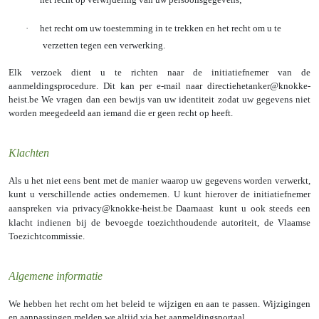
·
het recht om uw toestemming in te trekken en het recht om u te
verzetten tegen een verwerking.
Elk verzoek dient u te richten naar de initiatiefnemer van de
aanmeldingsprocedure. Dit kan per e-mail naar directiehetanker@knokke-
heist.be We vragen dan een bewijs van uw identiteit zodat uw gegevens niet
worden meegedeeld aan iemand die er geen recht op heeft.
Klachten
Als u het niet eens bent met de manier waarop uw gegevens worden verwerkt,
kunt u verschillende acties ondernemen. U kunt hierover de initiatiefnemer
aanspreken via
privacy@knokke-heist.be
Daarnaast
kunt u ook steeds een
klacht indienen bij de bevoegde toezichthoudende autoriteit, de Vlaamse
Toezichtcommissie.
Algemene informatie
We hebben het recht om het beleid te wijzigen en aan te passen. Wijzigingen
en aanpassingen melden we altijd via het aanmeldingsportaal.