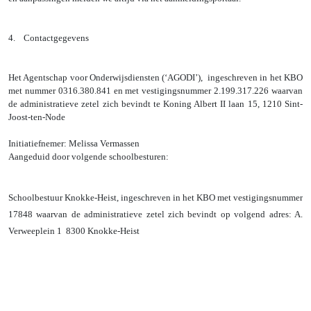
4.
Contactgegevens
Het Agentschap voor Onderwijsdiensten (‘AGODI’), ingeschreven in het KBO
met nummer 0316.380.841 en met vestigingsnummer 2.199.317.226 waarvan
de administratieve zetel zich bevindt te Koning Albert II laan 15, 1210 Sint-
Joost-ten-Node
Initiatiefnemer: Melissa Vermassen
Aangeduid door volgende schoolbesturen:
Schoolbestuur Knokke-Heist, ingeschreven in het KBO met vestigingsnummer
17848 waarvan de administratieve zetel zich bevindt op volgend adres: A.
Verweeplein 1 8300 Knokke-Heist