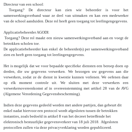
Directeur van een school:
Toegang? De directeur kan zien wie beheerder is voor het
samenwerkingsverband waar ze deel van uitmaken en kan een medewerker
van de school aanduiden. Deze rol heeft geen toegang tot leerlingengegevens.
Applicatiebeheerder AGODI:
Toegang? Deze rol maakt een nieuw samenwerkingsverband aan en voegt de
betrokken scholen toe.
De applicatiebeheerder kan enkel de beheerder(s) per samenwerkingsverband
zien en heeft geen toegang tot leerlingengegevens.
Het is mogelijk dat we voor bepaalde specifieke diensten een beroep doen op
derden, die uw gegevens verwerken. We bezorgen uw gegevens aan die
verwerkers, zodat ze de dienst in kwestie kunnen verlenen. We oefenen daar
op elk moment controle uit. We sluiten met deze verwerkers een
verwerkersovereenkomst af in overeenstemming met artikel 28 van de AVG
(Algemene Verordening Gegevensbescherming).
Indien deze gegevens gedeeld worden met andere partijen, dan gebeurt dit
enkel nadat hiervoor een protocol wordt afgesloten tussen de betrokken
instanties, zoals bedoeld in artikel 8 van het decreet betreffende het
elektronisch bestuurlijke gegevensverkeer van 18 juli 2018. Afgesloten
protocollen zullen via deze privacyverklaring worden gepubliceerd.