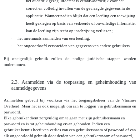
het ouderlijk gezag uitoefent is verantwoordelijk voor het
correct en volledig invullen van de gevraagde gegevens in de
applicatie. Wanneer nadien blijkt dat een leerling een toewijzing
heeft gekregen op basis van verkeerde of onvolledige informatie,
kan de leerling zijn recht op inschrijving verliezen;
·
het meermaals aanmelden van een leerling;
·
het ongeoorloofd verspreiden van gegevens van andere gebruikers.
Bij oneigenlijk gebruik zullen de nodige juridische stappen worden
ondernomen.
2.3. Aanmelden via de toepassing en geheimhouding van
aanmeldgegevens
Aanmelden gebeurt bij voorkeur via het toegangsbeheer van de Vlaamse
Overheid. Maar het is ook mogelijk om aan te loggen via gebruikersnaam en
paswoord.
Elke gebruiker dient zorgvuldig om te gaan met zijn gebruikersnaam en
paswoord en is tot geheimhouding ervan gehouden. Indien een
gebruiker kennis heeft van verlies van een gebruikersnaam of paswoord of van
elk ongeoorloofd gebruik door derden van een gebruikersnaam of paswoord,