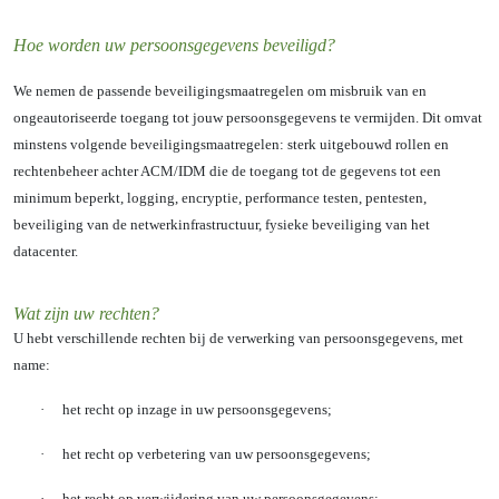
Hoe worden uw persoonsgegevens beveiligd?
We nemen de passende beveiligingsmaatregelen om misbruik van en
ongeautoriseerde toegang tot jouw persoonsgegevens te vermijden. Dit omvat
minstens volgende beveiligingsmaatregelen: sterk uitgebouwd rollen en
rechtenbeheer achter ACM/IDM die de toegang tot de gegevens tot een
minimum beperkt, logging, encryptie, performance testen, pentesten,
beveiliging van de netwerkinfrastructuur, fysieke beveiliging van het
datacenter.
Wat zijn uw rechten?
U hebt verschillende rechten bij de verwerking van persoonsgegevens, met
name:
·
het recht op inzage in uw persoonsgegevens;
·
het recht op verbetering van uw persoonsgegevens;
·
het recht op verwijdering van uw persoonsgegevens;