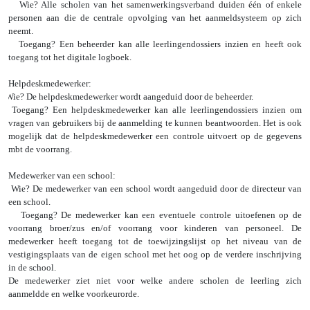
Wie? Alle scholen van het samenwerkingsverband duiden één of enkele
personen aan die de centrale opvolging van het aanmeldsysteem op zich
neemt.
Toegang? Een beheerder kan alle leerlingendossiers inzien en heeft ook
toegang tot het digitale logboek.
Helpdeskmedewerker:
Wie? De helpdeskmedewerker wordt aangeduid door de beheerder.
Toegang? Een helpdeskmedewerker kan alle leerlingendossiers inzien om
vragen van gebruikers bij de aanmelding te kunnen beantwoorden. Het is ook
mogelijk dat de helpdeskmedewerker een controle uitvoert op de gegevens
mbt de voorrang.
Medewerker van een school:
Wie? De medewerker van een school wordt aangeduid door de directeur van
een school.
Toegang? De medewerker kan een eventuele controle uitoefenen op de
voorrang broer/zus en/of voorrang voor kinderen van personeel. De
medewerker heeft toegang tot de toewijzingslijst op het niveau van de
vestigingsplaats van de eigen school met het oog op de verdere inschrijving
in de school.
De medewerker ziet niet voor welke andere scholen de leerling zich
aanmeldde en welke voorkeurorde.