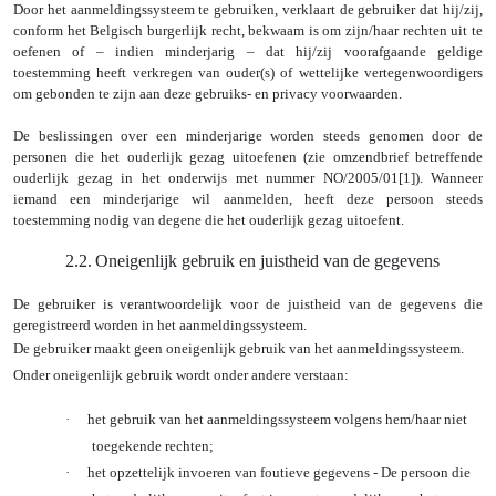
Door het aanmeldingssysteem te gebruiken, verklaart de gebruiker dat hij/zij,
conform het Belgisch burgerlijk recht, bekwaam is om zijn/haar rechten uit te
oefenen of – indien minderjarig – dat hij/zij voorafgaande geldige
toestemming heeft verkregen van ouder(s) of wettelijke vertegenwoordigers
om gebonden te zijn aan deze gebruiks- en privacy voorwaarden.
De beslissingen over een minderjarige worden steeds genomen door de
personen die het ouderlijk gezag uitoefenen (zie omzendbrief betreffende
ouderlijk gezag in het onderwijs met nummer NO/2005/01
[1]
). Wanneer
iemand een minderjarige wil aanmelden, heeft deze persoon steeds
toestemming nodig van degene die het ouderlijk gezag uitoefent.
2.2.
Oneigenlijk gebruik en juistheid van de gegevens
De gebruiker is verantwoordelijk voor de juistheid van de gegevens die
geregistreerd worden in het aanmeldingssysteem.
De gebruiker maakt geen oneigenlijk gebruik van het aanmeldingssysteem.
Onder oneigenlijk gebruik wordt onder andere verstaan:
·
het gebruik van het aanmeldingssysteem volgens hem/haar niet
toegekende rechten;
·
het opzettelijk invoeren van foutieve gegevens -
De persoon die