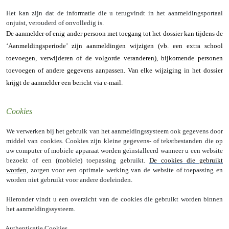
Het kan zijn dat de informatie die u terugvindt in het aanmeldingsportaal
onjuist, verouderd of onvolledig is.
De aanmelder of enig ander persoon met toegang tot het dossier kan tijdens de
‘Aanmeldingsperiode’ zijn aanmeldingen wijzigen (vb. een extra school
toevoegen, verwijderen of de volgorde veranderen), bijkomende personen
toevoegen of andere gegevens aanpassen. Van elke wijziging in het dossier
krijgt de aanmelder een bericht via e-mail.
Cookies
We verwerken bij het gebruik van het aanmeldingssysteem ook gegevens door
middel van cookies. Cookies zijn kleine gegevens- of tekstbestanden die op
uw computer of mobiele apparaat worden geïnstalleerd wanneer u een website
bezoekt of een (mobiele) toepassing gebruikt.
De cookies die gebruikt
worden
, zorgen voor een optimale werking van de website of toepassing en
worden niet gebruikt voor andere doeleinden.
Hieronder vindt u een overzicht van de cookies die gebruikt worden binnen
het aanmeldingssysteem.
Authenticatie Cookies